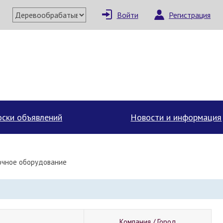
Войти
Регистрация
ски объявлений
Новости и информация
очное оборудование
Компания / Город