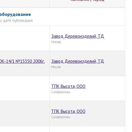
 оборудование
о дате публикации
Завод Деревоизделий, ТД
Москва
OK-14/1 №15350 2006г.
Завод Деревоизделий, ТД
Москва
ТПК Высота, ООО
Симферополь
ТПК Высота, ООО
Симферополь