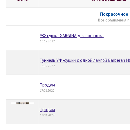
Покрасочное
Все объявления п
УФ сушка GARGINA для погоножа
16.12.2022
Туннель УФ-сушки с одной лампой Barberan H
16.12.2022
Продам
17.08.2022
Продам
17.08.2022