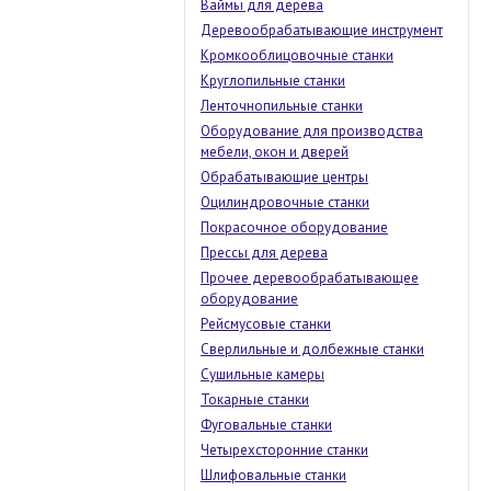
Ваймы для дерева
Деревообрабатывающие инструмент
Кромкооблицовочные станки
Круглопильные станки
Ленточнопильные станки
Оборудование для производства
мебели, окон и дверей
Обрабатывающие центры
Оцилиндровочные станки
Покрасочное оборудование
Прессы для дерева
Прочее деревообрабатывающее
оборудование
Рейсмусовые станки
Сверлильные и долбежные станки
Сушильные камеры
Токарные станки
Фуговальные станки
Четырехсторонние станки
Шлифовальные станки