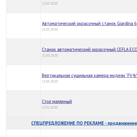
21.05.2020
Автоматический окрасочный станок Giardina 6
21.05.2020
Станок автоматический окрасочный CEFLA E
21.05.2020
Вертикальная сушильная камера модели “FV4/3
21.05.2020
Стол малярный
22.01.2020
СПЕЦПРЕДЛОЖЕНИЕ ПО РЕКЛАМЕ - продвижение 