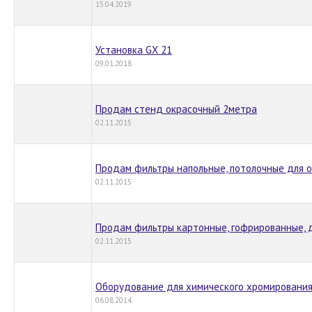
15.04.2019
Установка GX 21
09.01.2018
Продам стенд окрасочный 2метра
02.11.2015
Продам фильтры напольные, потолочные для 
02.11.2015
Продам фильтры картонные, гофрированные, 
02.11.2015
Оборудование для химического хромировани
06.08.2014