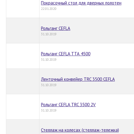
Покрасочный стол для дверных полотен
22.01.2020
Рольганг CEFLA
31.10.2019
Рольганг CEFLA ТТА 4500
31.10.2019
Ленточный конвейер TRC 3500 CEFLA
31.10.2019
Рольганг CEFLA TRC 3500 2V
31.10.2019
Стеллаж на колесах (стеллаж-тележка)