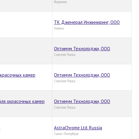
Воронеж
ТК Дженерал Инжиниринг, ООО
Казань
Оптимум Технолоджи, ООО
Сергиев Посад
окрасочных камер
Оптимум Технолоджи, ООО
Сергиев Посад
для окрасочных камер
Оптимум Технолоджи, ООО
Сергиев Посад
я
AstraChrome Ltd. Russia
Санкт-Петербург