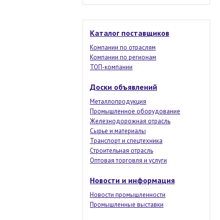
Каталог поставщиков
Компании по отраслям
Компании по регионам
ТОП-компании
Доски объявлений
Металлопродукция
Промышленное оборудование
Железнодорожная отрасль
Сырье и материалы
Транспорт и спецтехника
Строительная отрасль
Оптовая торговля и услуги
Новости и информация
Новости промышленности
Промышленные выставки