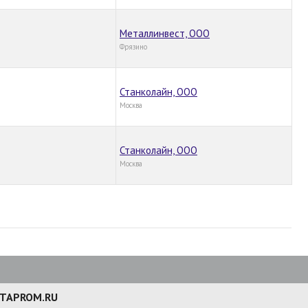
Металлинвест, ООО
Фрязино
Станколайн, ООО
Москва
Станколайн, ООО
Москва
TAPROM.RU