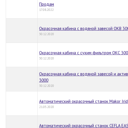
Продам
17.08.2022
Окрасочная кабина с водяной завесой ОКВ 30
30.12.2020
Окрасочная кабина с сухим фильтром ОКС 300
30.12.2020
Окрасочная кабина с водяной завесой и акти
3000
30.12.2020
Aвтоматический окрасочный станок Makor Iride
21.05.2020
Автоматический окрасочный станок CEFLA EAS