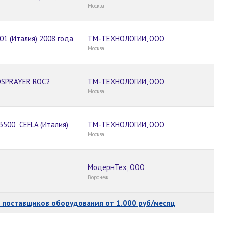
Москва
01 (Италия) 2008 года
ТМ-ТЕХНОЛОГИИ, ООО
Москва
COSPRAYER ROC2
ТМ-ТЕХНОЛОГИИ, ООО
Москва
500” CEFLA (Италия)
ТМ-ТЕХНОЛОГИИ, ООО
Москва
МодернТех, ООО
Воронеж
поставщиков оборудования от 1.000 руб/месяц